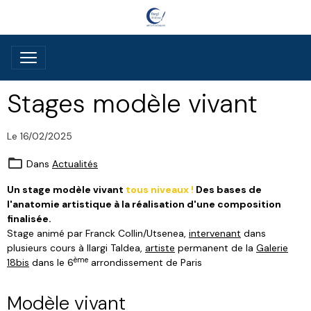
Stages modèle vivant
Le 16/02/2025
Dans
Actualités
Un stage modèle vivant
tous niveaux !
Des bases de
l'anatomie artistique à la réalisation d'une composition
finalisée.
Stage animé par Franck Collin/Utsenea,
intervenant
dans
plusieurs cours à Ilargi Taldea,
artiste
permanent de la
Galerie
ème
18bis
dans le 6
arrondissement de Paris
Modèle vivant