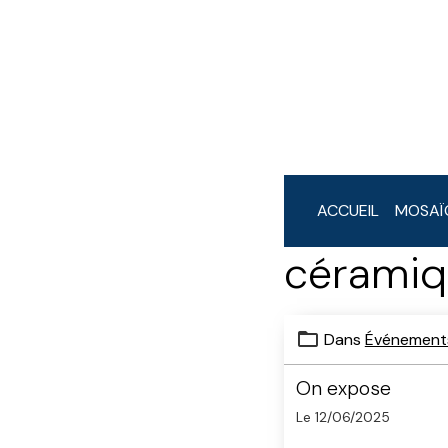
ACCUEIL
MOSAÏ
cérami
Dans
Événement
On expose
Le 12/06/2025