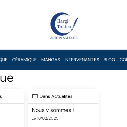
QUE
CÉRAMIQUE
MANGAS
INTERVENANT.ES
BLOG
CO
que
s
Dans
Actualités
Nous y sommes !
Le 16/02/2025